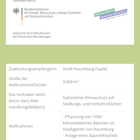
Zuwendungsempfängerin
Stadt Naumburg (Saale)
Größe der
9.400 m²
Maßnahmenflächen
Das Vorhaben wirkt
Natürlicher Klimaschutz auf
[im/in den] ANK-
Siedlungs- und Verkehrsflächen
Handlungsfeld[ern]
- Pflanzung von 1000
klimaresilienten Bäumen im
Maßnahmen
Stadtgebiet von Naumburg
- Anlage eines Baumlehrpfads